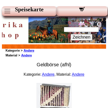
Speisekarte
Unsere Newsletter:
Ihre E-Mail:
Zeichnen
Kategorie >
Andere
Material >
Andere
Geldbörse (afhl)
Kategorie:
Andere
, Material:
Andere