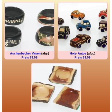
Aschenbecher Vasen
(afgr)
Holz- Autos
(afgo)
Preis €9.09
Preis €9.09