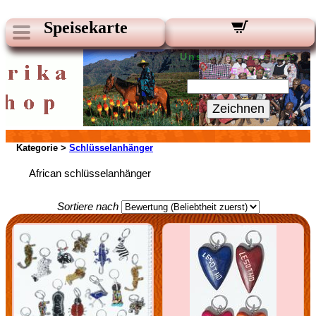
Speisekarte
Unsere Newsletter:
Ihre E-Mail:
Zeichnen
Kategorie >
Schlüsselanhänger
African schlüsselanhänger
Sortiere nach