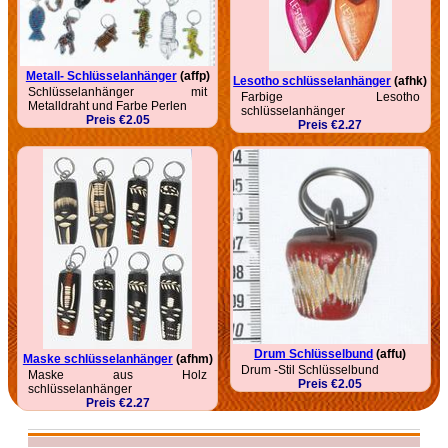
Metall- Schlüsselanhänger
(affp)
Lesotho schlüsselanhänger
(afhk)
Schlüsselanhänger mit
Farbige Lesotho
Metalldraht und Farbe Perlen
schlüsselanhänger
Preis €2.05
Preis €2.27
Drum Schlüsselbund
(affu)
Maske schlüsselanhänger
(afhm)
Drum -Stil Schlüsselbund
Maske aus Holz
Preis €2.05
schlüsselanhänger
Preis €2.27