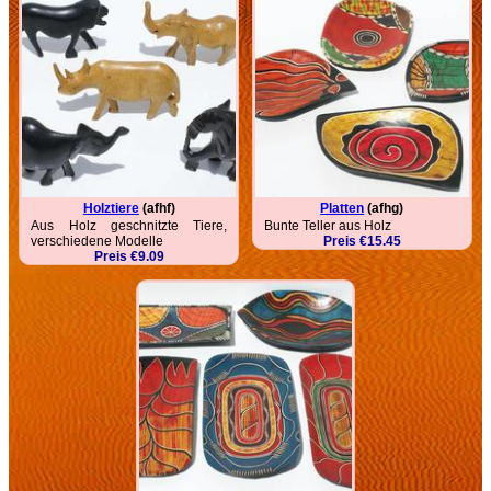
Holztiere
(afhf)
Platten
(afhg)
Aus Holz geschnitzte Tiere,
Bunte Teller aus Holz
verschiedene Modelle
Preis €15.45
Preis €9.09