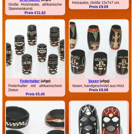
Holzautos, Größe 15x7x7 cm.
Große Holzmaske, afrikanische
Preis €9.09
Stammeskunst.
Preis €31.82
Federhalter
(afgp)
Vasen
(afgq)
Federhalter mit afrikanischem
Vasen, handgeschnitzt aus Holz
Dekor.
Preis €9.09
Preis €5.45