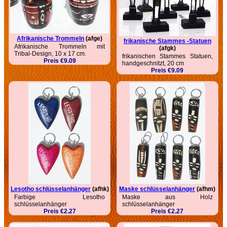
Afrikanische Trommeln
(afge)
frikanische Stammes -Statuen
Afrikanische Trommeln mit
(afgk)
Tribal-Design, 10 x 17 cm.
frikanischen Stammes Statuen,
Preis €9.09
handgeschnitzt, 20 cm
Preis €9.09
Lesotho schlüsselanhänger
(afhk)
Maske schlüsselanhänger
(afhm)
Farbige Lesotho
Maske aus Holz
schlüsselanhänger
schlüsselanhänger
Preis €2.27
Preis €2.27