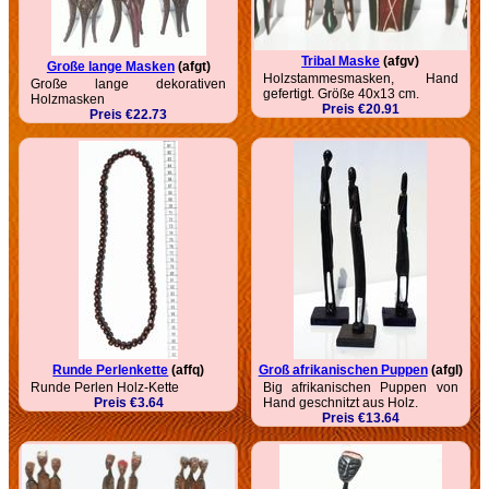
Tribal Maske
(afgv)
Große lange Masken
(afgt)
Holzstammesmasken, Hand
Große lange dekorativen
gefertigt. Größe 40x13 cm.
Holzmasken
Preis €20.91
Preis €22.73
Runde Perlenkette
(affq)
Groß afrikanischen Puppen
(afgl)
Runde Perlen Holz-Kette
Big afrikanischen Puppen von
Preis €3.64
Hand geschnitzt aus Holz.
Preis €13.64