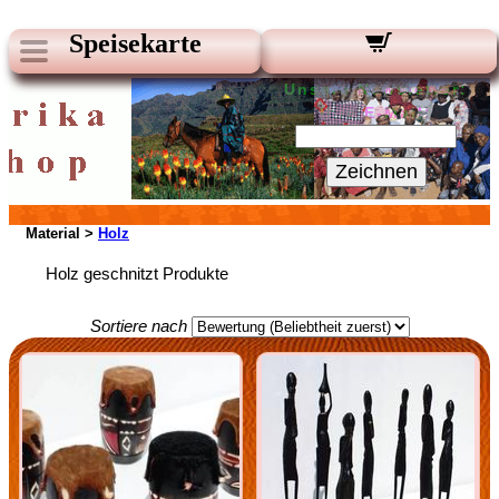
Speisekarte
Unsere Newsletter:
Ihre E-Mail:
Zeichnen
Material >
Holz
Holz geschnitzt Produkte
Sortiere nach