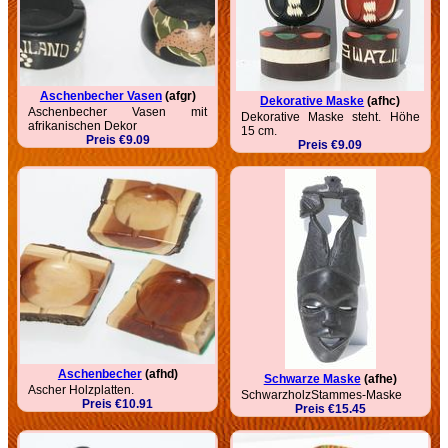
Aschenbecher Vasen
(afgr)
Dekorative Maske
(afhc)
Aschenbecher Vasen mit
Dekorative Maske steht. Höhe
afrikanischen Dekor
15 cm.
Preis €9.09
Preis €9.09
Aschenbecher
(afhd)
Schwarze Maske
(afhe)
Ascher Holzplatten.
SchwarzholzStammes-Maske
Preis €10.91
Preis €15.45