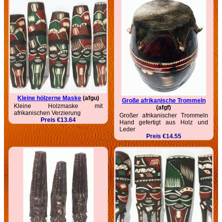
Kleine hölzerne Maske
(afgu)
Große afrikanische Trommeln
Kleine Holzmaske mit
(afgf)
afrikanischen Verzierung
Großer afrikanischer Trommeln
Preis €13.64
Hand gefertigt aus Holz und
Leder
Preis €14.55