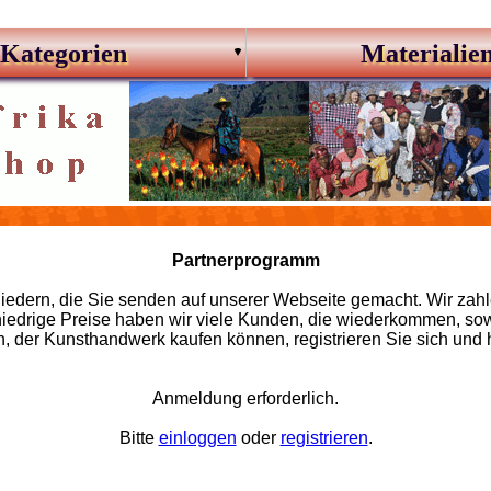
Kategorien
Materialie
Partnerprogramm
dern, die Sie senden auf unserer Webseite gemacht. Wir zahlen
edrige Preise haben wir viele Kunden, die wiederkommen, sowie
er Kunsthandwerk kaufen können, registrieren Sie sich und hole
Anmeldung erforderlich.
Bitte
einloggen
oder
registrieren
.