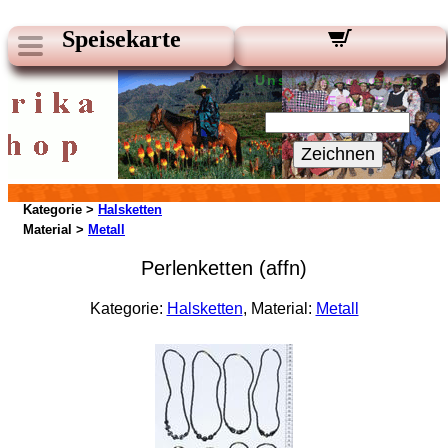
Speisekarte
Unsere Newsletter:
Ihre E-Mail:
Zeichnen
Kategorie >
Halsketten
Material >
Metall
Perlenketten (affn)
Kategorie:
Halsketten
, Material:
Metall